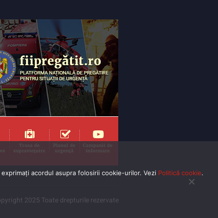
exprimaţi acordul asupra folosirii cookie-urilor. Vezi
Politică cookie
.
pyright 2025 Toate drepturile rezervate