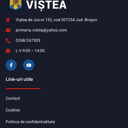
Viştea de Jos nr.132, cod 507254 Jud. Braşov
primaria.vistea@yahoo.com
0268/247303
L-V 9:00 – 14:00
Link-uri utile
Contact
Cookies
Politica de confidentialitate