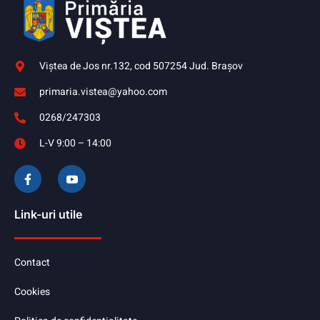
Viştea de Jos nr.132, cod 507254 Jud. Braşov
primaria.vistea@yahoo.com
0268/247303
L-V 9:00 – 14:00
Link-uri utile
Contact
Cookies