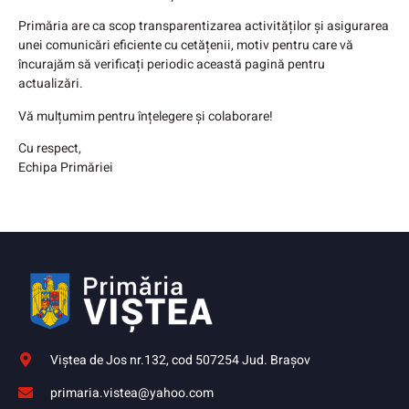
Primăria are ca scop transparentizarea activităților și asigurarea
unei comunicări eficiente cu cetățenii, motiv pentru care vă
încurajăm să verificați periodic această pagină pentru
actualizări.
Vă mulțumim pentru înțelegere și colaborare!
Cu respect,
Echipa Primăriei
Viştea de Jos nr.132, cod 507254 Jud. Braşov
primaria.vistea@yahoo.com