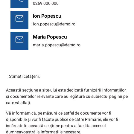
0269 000 000
Ion Popescu
ion.popescu@demo.ro
Maria Popescu
maria.popescu@demo.ro
Stimați cetățeni,
Această secțiune a site-ului este dedicată furnizării informațiilor
și documentelor relevante care au legătură cu subiectul paginii pe
care vă aflați.
Vă informăm că, pe măsură ce astfel de documente vor fi
disponibile și vor fi făcute publice de către Primărie, ele vor fi
încărcate în această secțiune pentru a facilita accesul
dumneavoastră la informațiile necesare.