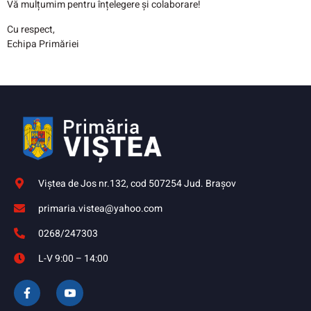
Vă mulțumim pentru înțelegere și colaborare!
Cu respect,
Echipa Primăriei
Viştea de Jos nr.132, cod 507254 Jud. Braşov
primaria.vistea@yahoo.com
0268/247303
L-V 9:00 – 14:00