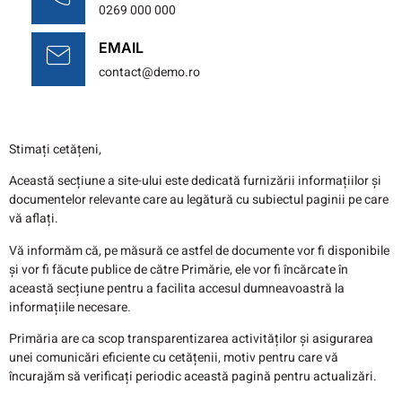
0269 000 000
EMAIL
contact@demo.ro
Stimați cetățeni,
Această secțiune a site-ului este dedicată furnizării informațiilor și
documentelor relevante care au legătură cu subiectul paginii pe care
vă aflați.
Vă informăm că, pe măsură ce astfel de documente vor fi disponibile
și vor fi făcute publice de către Primărie, ele vor fi încărcate în
această secțiune pentru a facilita accesul dumneavoastră la
informațiile necesare.
Primăria are ca scop transparentizarea activităților și asigurarea
unei comunicări eficiente cu cetățenii, motiv pentru care vă
încurajăm să verificați periodic această pagină pentru actualizări.