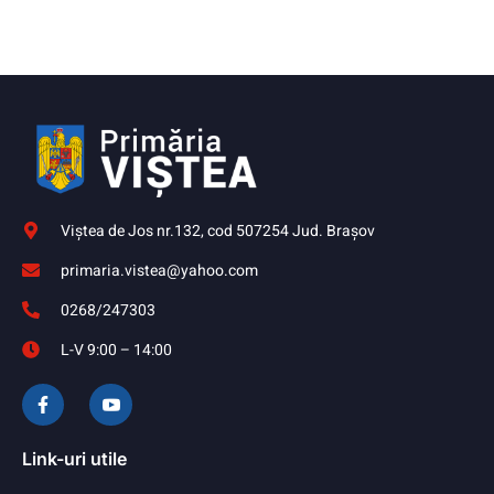
Viştea de Jos nr.132, cod 507254 Jud. Braşov
primaria.vistea@yahoo.com
0268/247303
L-V 9:00 – 14:00
Link-uri utile