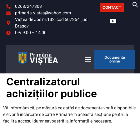
0268/247303
CONTACT
primaria.vistea@yahoo.com
Viştea de Jos nr.132, cod 507254, jud.
Braşov
L-V 9:00 – 14:00
Documente
online
Centralizatorul
achizițiilor publice
Vă informăm că, pe măsură ce astfel de documente vor fi disponibile,
ele vor fi încărcate de către Primărie în această secțiune pentru a
facilita accesul dumneavoastră la informațiile necesare.