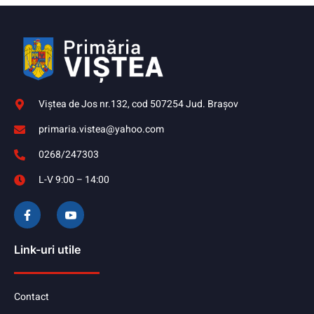
Viştea de Jos nr.132, cod 507254 Jud. Braşov
primaria.vistea@yahoo.com
0268/247303
L-V 9:00 – 14:00
Link-uri utile
Contact