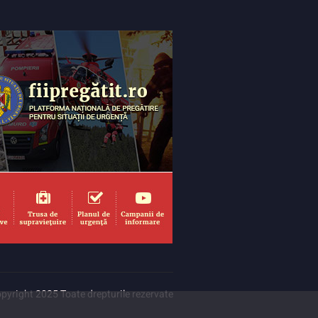
pyright 2025 Toate drepturile rezervate