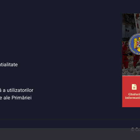
tialitate
a utilizatorilor
e ale Primăriei
© Co