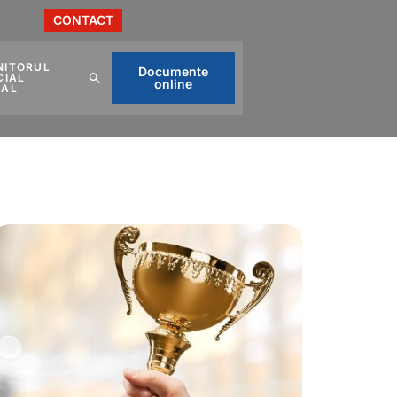
CONTACT
NITORUL
Documente
CIAL
online
CAL