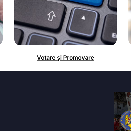
Votare și Promovare