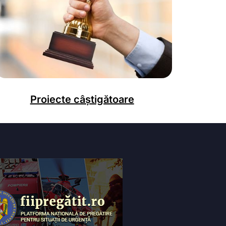
Proiecte câștigătoare