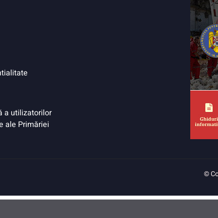
tialitate
a utilizatorilor
e ale Primăriei
© Co