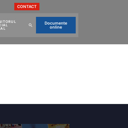
CONTACT
NITORUL
Documente
CIAL
online
CAL