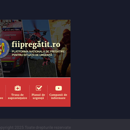
pyright 2025 Toate drepturile rezervate