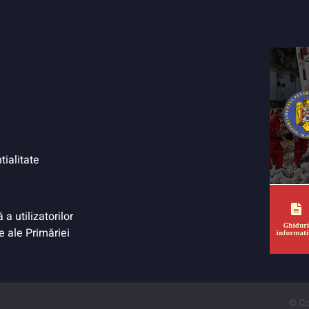
tialitate
a utilizatorilor
e ale Primăriei
© Co