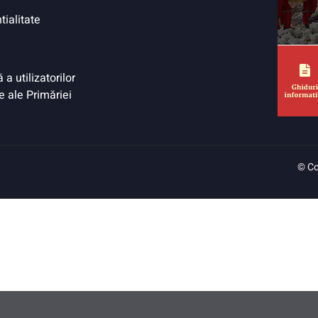
tialitate
a utilizatorilor
e ale Primăriei
© Co